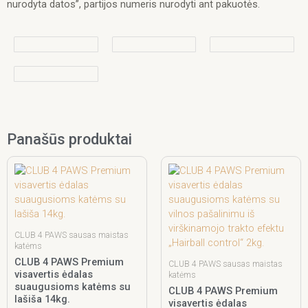
nurodyta datos”, partijos numeris nurodyti ant pakuotės.
Panašūs produktai
CLUB 4 PAWS sausas maistas
katėms
CLUB 4 PAWS Premium
CLUB 4 PAWS sausas maistas
visavertis ėdalas
katėms
suaugusioms katėms su
CLUB 4 PAWS Premium
lašiša 14kg.
visavertis ėdalas